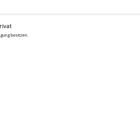
rivat
tigung besitzen.