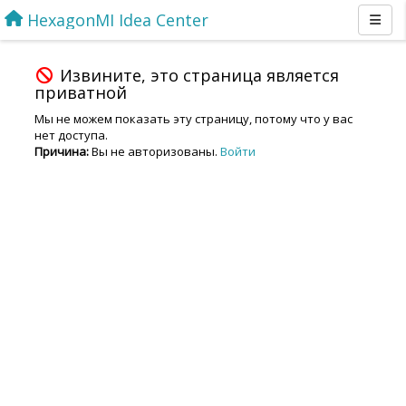
HexagonMI Idea Center
Извините, это страница является
приватной
Мы не можем показать эту страницу, потому что у вас
нет доступа.
Причина:
Вы не авторизованы.
Войти