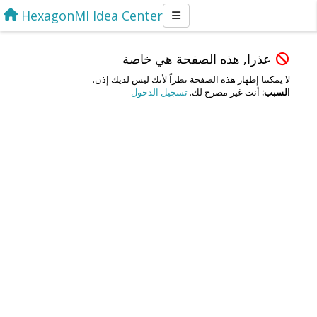
HexagonMI Idea Center
عذرا, هذه الصفحة هي خاصة
لا يمكننا إظهار هذه الصفحة نظراً لأنك ليس لديك إذن.
السبب:
أنت غير مصرح لك.
تسجيل الدخول