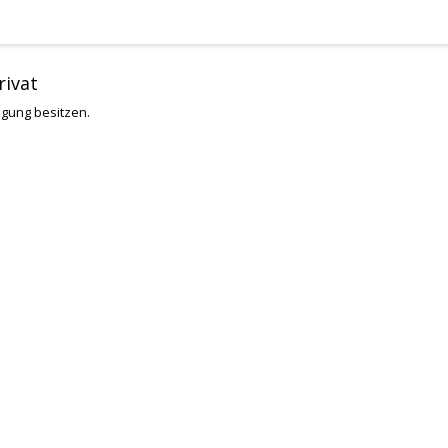
rivat
tigung besitzen.