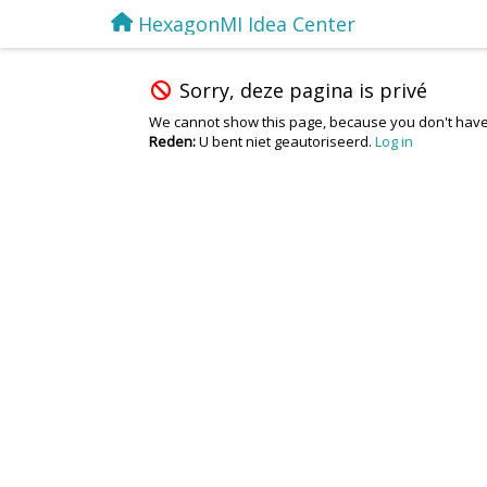
HexagonMI Idea Center
Sorry, deze pagina is privé
We cannot show this page, because you don't have
Reden:
U bent niet geautoriseerd.
Log in