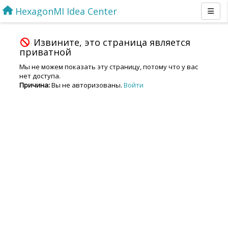
HexagonMI Idea Center
Извините, это страница является
приватной
Мы не можем показать эту страницу, потому что у вас
нет доступа.
Причина:
Вы не авторизованы.
Войти