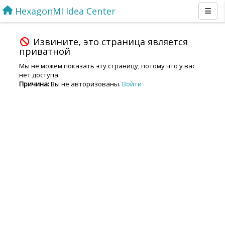
HexagonMI Idea Center
Извините, это страница является
приватной
Мы не можем показать эту страницу, потому что у вас
нет доступа.
Причина:
Вы не авторизованы.
Войти